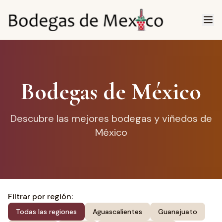
Bodegas de México
Descubre las mejores bodegas y viñedos de
México
Filtrar por región
:
Todas las regiones
Aguascalientes
Guanajuato