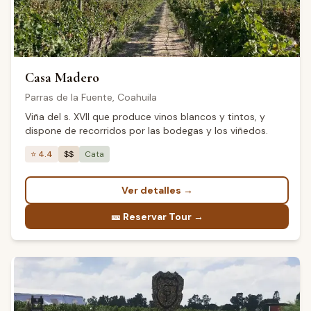
Casa Madero
Parras de la Fuente
,
Coahuila
Viña del s. XVII que produce vinos blancos y tintos, y
dispone de recorridos por las bodegas y los viñedos.
⭐
4.4
$$
Cata
Ver detalles
→
🎫
Reservar Tour →