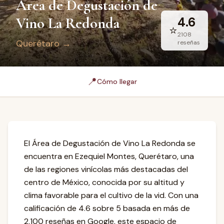
Área de Degustación de
Vino La Redonda
4.6
⭐
2108
Querétaro
→
reseñas
📍
Cómo llegar
El Área de Degustación de Vino La Redonda se
encuentra en Ezequiel Montes, Querétaro, una
de las regiones vinícolas más destacadas del
centro de México, conocida por su altitud y
clima favorable para el cultivo de la vid. Con una
calificación de 4.6 sobre 5 basada en más de
2,100 reseñas en Google, este espacio de