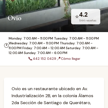
4.2
⭐
Ovio
544
reseñas
Monday: 7:00 AM – 11:00 PM Tuesday: 7:00 AM – 11:00 PM
Wednesday: 7:00 AM – 11:00 PM Thursday: 7:00 AM –
🕐
11:00 PM Friday: 7:00 AM – 12:00 AM Saturday: 7:00 AM –
12:00 AM Sunday: 7:00 AM – 6:00 PM
📞
📍
442 152 0429
Cómo llegar
Ovio es un restaurante ubicado en Av.
Industrialización 2B, en la colonia Álamos
2da Sección de Santiago de Querétaro,