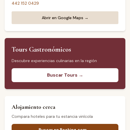
442 152 0429
Abrir en Google Maps →
Tours Gastronómicos
Descubre experiencias culinarias en la región
Buscar Tours →
Alojamiento cerca
Compara hoteles para tu estancia vinícola
Buscar en Booking.com →