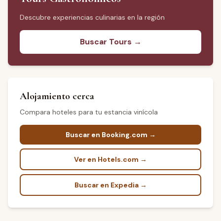
Descubre experiencias culinarias en la región
Buscar Tours →
Alojamiento cerca
Compara hoteles para tu estancia vinícola
Buscar en Booking.com →
Ver en Hotels.com →
Buscar en Expedia →