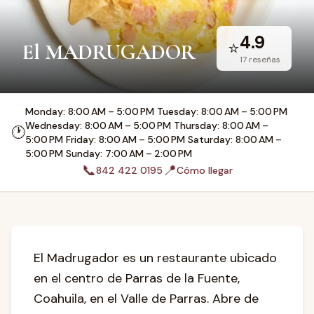
4.9
⭐
El MADRUGADOR
17
reseñas
Monday: 8:00 AM – 5:00 PM Tuesday: 8:00 AM – 5:00 PM
Wednesday: 8:00 AM – 5:00 PM Thursday: 8:00 AM –
🕐
5:00 PM Friday: 8:00 AM – 5:00 PM Saturday: 8:00 AM –
5:00 PM Sunday: 7:00 AM – 2:00 PM
📞
📍
842 422 0195
Cómo llegar
El Madrugador es un restaurante ubicado
en el centro de Parras de la Fuente,
Coahuila, en el Valle de Parras. Abre de