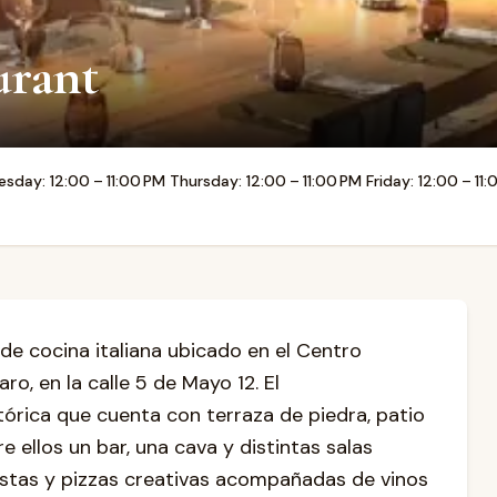
urant
day: 12:00 – 11:00 PM Thursday: 12:00 – 11:00 PM Friday: 12:00 – 11:
 de cocina italiana ubicado en el Centro
o, en la calle 5 de Mayo 12. El
órica que cuenta con terraza de piedra, patio
e ellos un bar, una cava y distintas salas
astas y pizzas creativas acompañadas de vinos