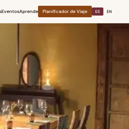
s
Eventos
Aprende
Planificador de Viaje
ES
EN