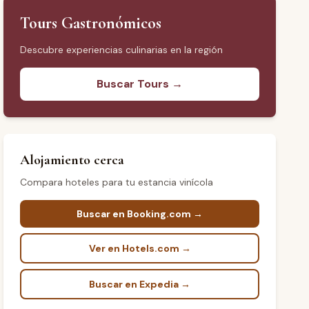
Tours Gastronómicos
Descubre experiencias culinarias en la región
Buscar Tours →
Alojamiento cerca
Compara hoteles para tu estancia vinícola
Buscar en Booking.com →
Ver en Hotels.com →
Buscar en Expedia →