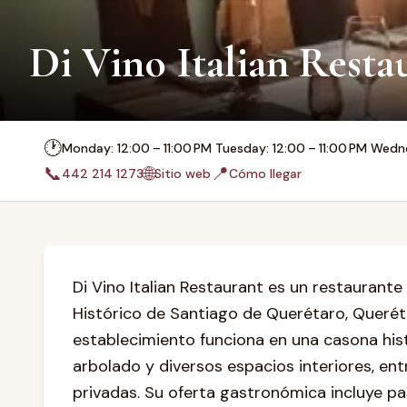
Di Vino Italian Resta
🕐
Monday: 12:00 – 11:00 PM Tuesday: 12:00 – 11:00 PM Wednes
📞
🌐
📍
442 214 1273
Sitio web
Cómo llegar
Di Vino Italian Restaurant es un restaurante
Histórico de Santiago de Querétaro, Querétar
establecimiento funciona en una casona hist
arbolado y diversos espacios interiores, entr
privadas. Su oferta gastronómica incluye p