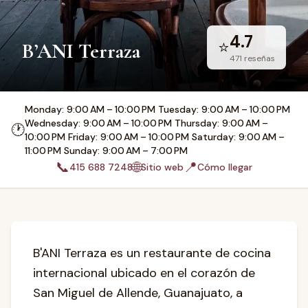
4.7
⭐
B’ANI Terraza
471
reseñas
Monday: 9:00 AM – 10:00 PM Tuesday: 9:00 AM – 10:00 PM
Wednesday: 9:00 AM – 10:00 PM Thursday: 9:00 AM –
🕐
10:00 PM Friday: 9:00 AM – 10:00 PM Saturday: 9:00 AM –
11:00 PM Sunday: 9:00 AM – 7:00 PM
📞
🌐
📍
415 688 7248
Sitio web
Cómo llegar
B'ANI Terraza es un restaurante de cocina
internacional ubicado en el corazón de
San Miguel de Allende, Guanajuato, a