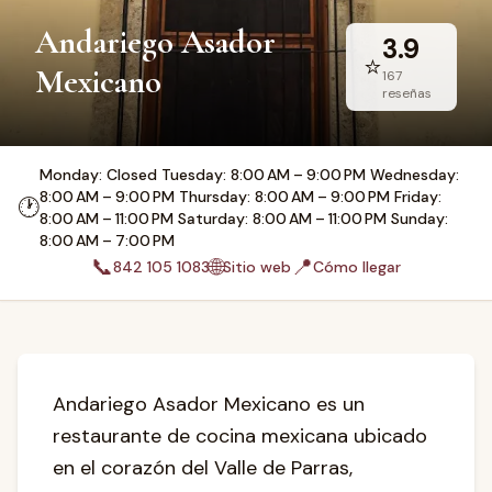
Andariego Asador
3.9
⭐
Mexicano
167
reseñas
Monday: Closed Tuesday: 8:00 AM – 9:00 PM Wednesday:
8:00 AM – 9:00 PM Thursday: 8:00 AM – 9:00 PM Friday:
🕐
8:00 AM – 11:00 PM Saturday: 8:00 AM – 11:00 PM Sunday:
8:00 AM – 7:00 PM
📞
🌐
📍
842 105 1083
Sitio web
Cómo llegar
Andariego Asador Mexicano es un
restaurante de cocina mexicana ubicado
en el corazón del Valle de Parras,