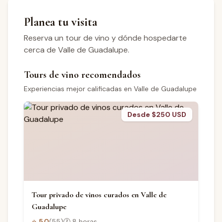
Planea tu visita
Reserva un tour de vino y dónde hospedarte
cerca de Valle de Guadalupe.
Tours de vino recomendados
Experiencias mejor calificadas en Valle de Guadalupe
Desde $250 USD
Tour privado de vinos curados en Valle de
Guadalupe
⭐
5.0
(
55
)
🕐
8 horas