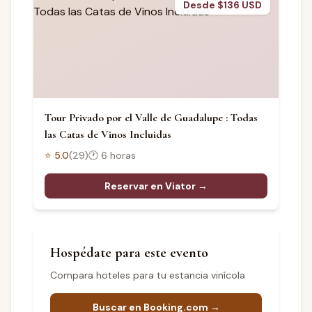
Desde $136 USD
Tour Privado por el Valle de Guadalupe : Todas
las Catas de Vinos Incluidas
⭐
5.0
(
29
)
🕐
6 horas
Reservar en Viator →
Hospédate para este evento
Compara hoteles para tu estancia vinícola
Buscar en Booking.com →