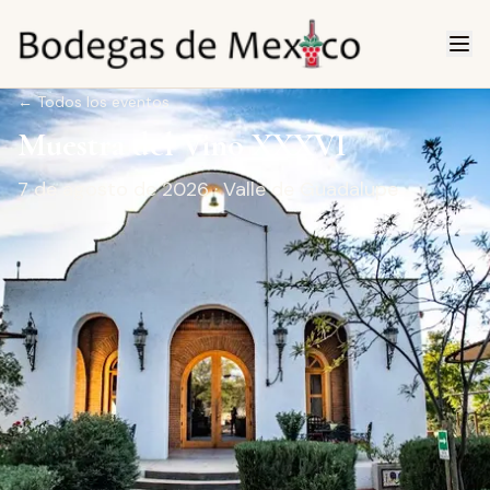
←
Todos los eventos
Muestra del Vino XXXVI
7 de agosto de 2026
· Valle de Guadalupe