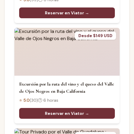
Reservar en Viator →
Desde $149 USD
Excursión por la ruta del vino y el queso del Valle
de Ojos Negros en Baja California
⭐
5.0
(
30
)
🕐
6 horas
Reservar en Viator →