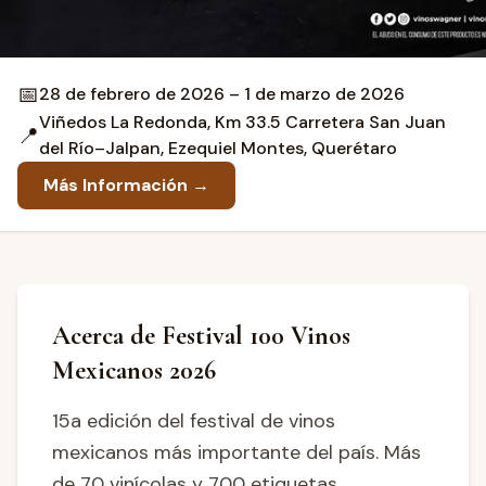
📅
28 de febrero de 2026 – 1 de marzo de 2026
Viñedos La Redonda, Km 33.5 Carretera San Juan
📍
del Río–Jalpan, Ezequiel Montes, Querétaro
Más Información →
Acerca de Festival 100 Vinos
Mexicanos 2026
15a edición del festival de vinos
mexicanos más importante del país. Más
de 70 vinícolas y 700 etiquetas