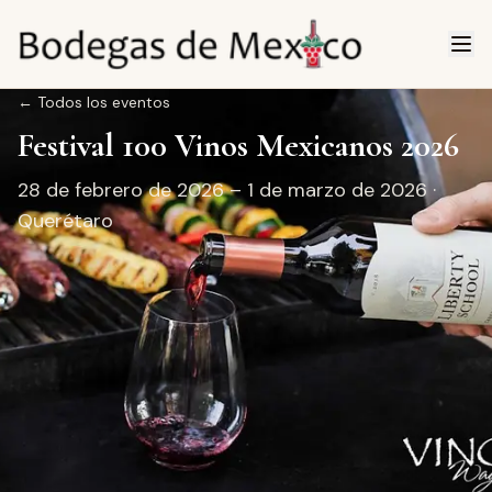
←
Todos los eventos
Festival 100 Vinos Mexicanos 2026
28 de febrero de 2026 – 1 de marzo de 2026
·
Querétaro