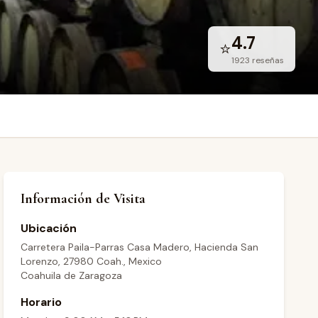
4.7
⭐
1923
reseñas
Información de Visita
Ubicación
Carretera Paila-Parras Casa Madero, Hacienda San
Lorenzo, 27980 Coah., Mexico
Coahuila de Zaragoza
Horario