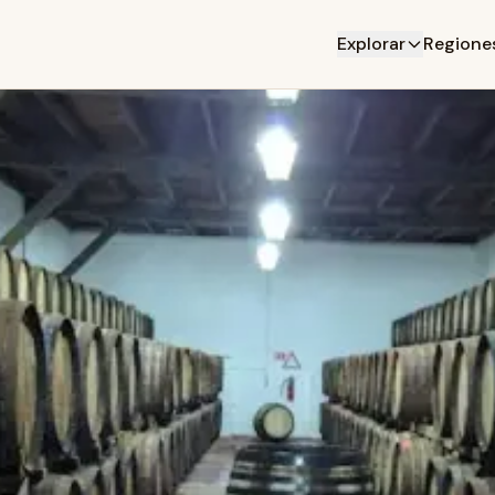
Explorar
Regione