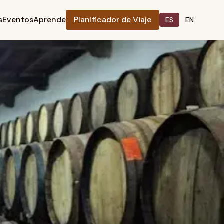
s
Eventos
Aprende
Planificador de Viaje
ES
EN