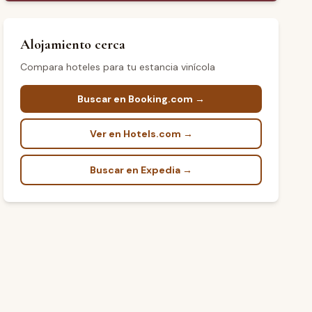
Alojamiento cerca
Compara hoteles para tu estancia vinícola
Buscar en Booking.com →
Ver en Hotels.com →
Buscar en Expedia →