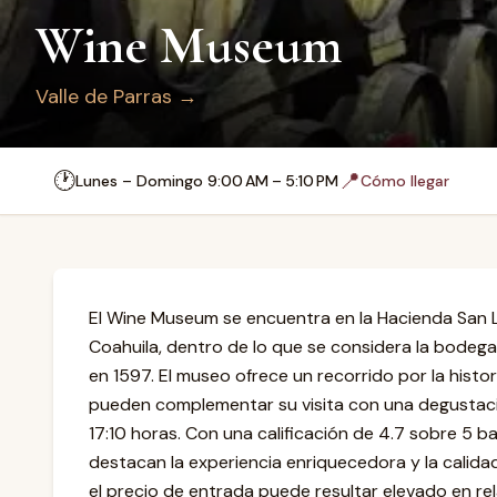
Wine Museum
Valle de Parras
→
🕐
📍
Lunes – Domingo 9:00 AM – 5:10 PM
Cómo llegar
El Wine Museum se encuentra en la Hacienda San L
Coahuila, dentro de lo que se considera la bodega
en 1597. El museo ofrece un recorrido por la historia
pueden complementar su visita con una degustación
17:10 horas. Con una calificación de 4.7 sobre 5 b
destacan la experiencia enriquecedora y la calid
el precio de entrada puede resultar elevado en rel