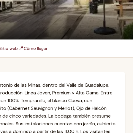
📍
Sitio web
Cómo llegar
tonio de las Minas, dentro del Valle de Guadalupe,
 producción: Línea Joven, Premium y Alta Gama. Entre
con 100% Tempranillo; el blanco Cueva, con
ito (Cabernet Sauvignon y Merlot), Ojo de Halcón
je de cinco variedades. La bodega también presume
nales. Sus instalaciones cuentan con jardín, cubierta
eves a domingo a partir de las 11:00 h. Los visitantes