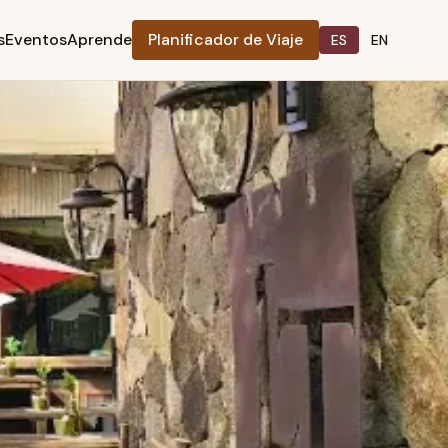
s
Eventos
Aprende
Planificador de Viaje
ES
EN