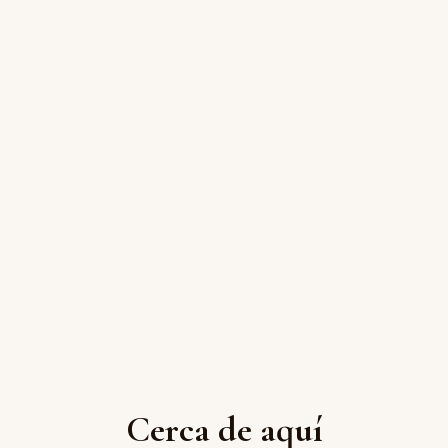
Cerca de aquí