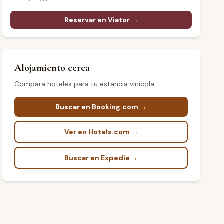
Reservar en Viator →
Alojamiento cerca
Compara hoteles para tu estancia vinícola
Buscar en Booking.com →
Ver en Hotels.com →
Buscar en Expedia →