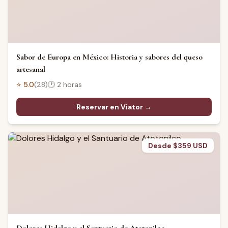
Sabor de Europa en México: Historia y sabores del queso
artesanal
⭐
5.0
(
28
)
🕐
2 horas
Reservar en Viator →
Desde $359 USD