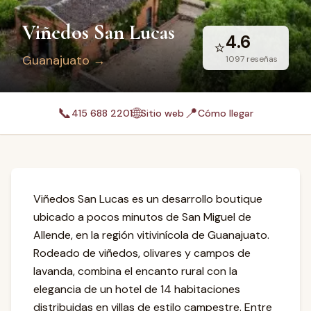
Viñedos San Lucas
4.6
⭐
Guanajuato
→
1097
reseñas
📞
🌐
📍
415 688 2201
Sitio web
Cómo llegar
Viñedos San Lucas es un desarrollo boutique
ubicado a pocos minutos de San Miguel de
Allende, en la región vitivinícola de Guanajuato.
Rodeado de viñedos, olivares y campos de
lavanda, combina el encanto rural con la
elegancia de un hotel de 14 habitaciones
distribuidas en villas de estilo campestre. Entre