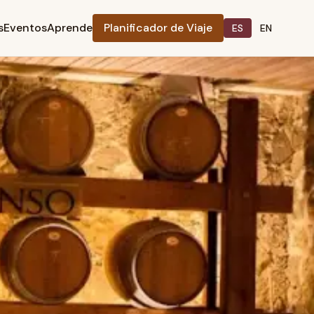
s
Eventos
Aprende
Planificador de Viaje
ES
EN