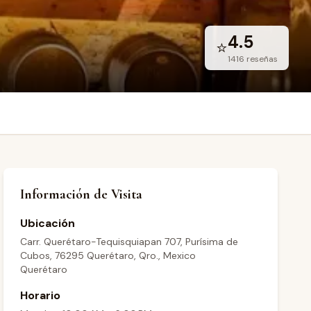
4.5
⭐
1416
reseñas
Información de Visita
Ubicación
Carr. Querétaro-Tequisquiapan 707, Purísima de
Cubos, 76295 Querétaro, Qro., Mexico
Querétaro
Horario