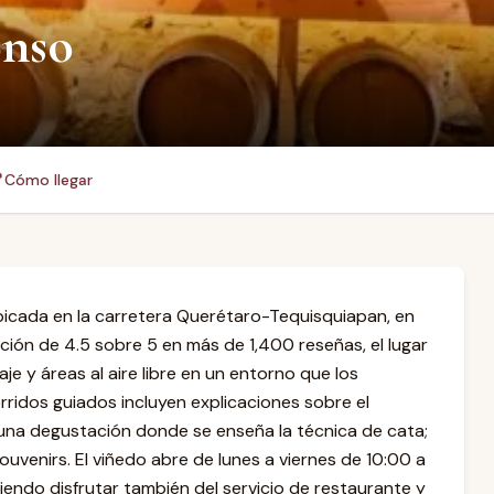
onso

Cómo llegar
bicada en la carretera Querétaro-Tequisquiapan, en
cación de 4.5 sobre 5 en más de 1,400 reseñas, el lugar
e y áreas al aire libre en un entorno que los
ridos guiados incluyen explicaciones sobre el
una degustación donde se enseña la técnica de cata;
 souvenirs. El viñedo abre de lunes a viernes de 10:00 a
tiendo disfrutar también del servicio de restaurante y