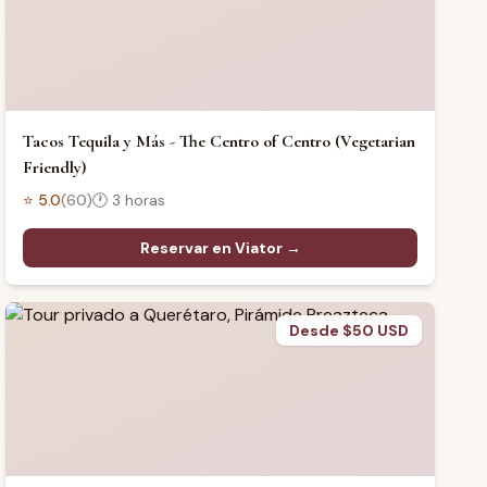
Tacos Tequila y Más - The Centro of Centro (Vegetarian
Friendly)
⭐
5.0
(
60
)
🕐
3 horas
Reservar en Viator →
Desde $50 USD