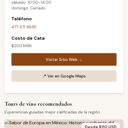
sábado: 10:00–14:00
domingo: Cerrado
Teléfono
477 571 9636
Costo de Cata
$
200
MXN
Visitar Sitio Web →
📍
Ver en Google Maps
Tours de vino recomendados
Experiencias guiadas mejor calificadas de la región
Desde $110 USD