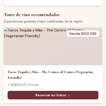
Tours de vino recomendados
Experiencias guiadas mejor calificadas de la región
Desde $102 USD
Tacos Tequila y Más - The Centro of Centro (Vegetarian
Friendly)
⭐
5.0
(
60
)
🕐
3 horas
Reservar en Viator →