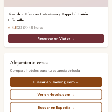
Tour de 2 Días con Cañonismo y Rappel al Cañón
Infiernillo
⭐
4.8
(
22
)
🕐
48 horas
Reservar en Viator →
Alojamiento cerca
Compara hoteles para tu estancia vinícola
Buscar en Booking.com →
Ver en Hotels.com →
Buscar en Expedia →