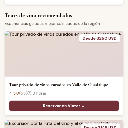
Tours de vino recomendados
Experiencias guiadas mejor calificadas de la región
Desde $250 USD
Tour privado de vinos curados en Valle de Guadalupe
⭐
5.0
(
55
)
🕐
8 horas
Reservar en Viator →
Desde $149 USD