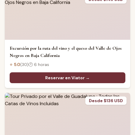
Excursión por la ruta del vino y el queso del Valle de Ojos
Negros en Baja California
⭐
5.0
(
30
)
🕐
6 horas
Reservar en Viator →
Desde $136 USD