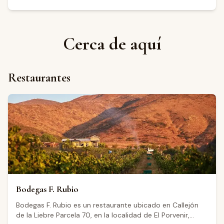
Cerca de aquí
Restaurantes
Bodegas F. Rubio
Bodegas F. Rubio es un restaurante ubicado en Callejón
de la Liebre Parcela 70, en la localidad de El Porvenir,