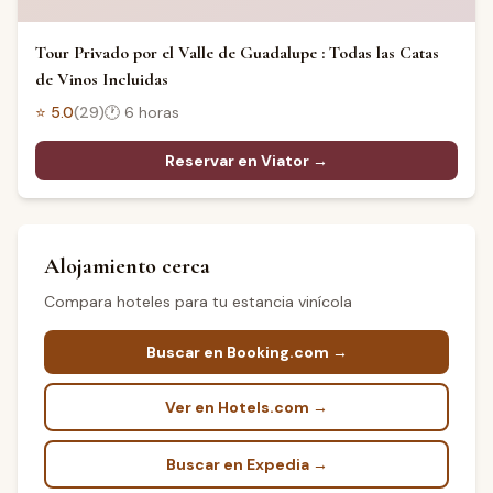
Tour Privado por el Valle de Guadalupe : Todas las Catas
de Vinos Incluidas
⭐
5.0
(
29
)
🕐
6 horas
Reservar en Viator →
Alojamiento cerca
Compara hoteles para tu estancia vinícola
Buscar en Booking.com →
Ver en Hotels.com →
Buscar en Expedia →