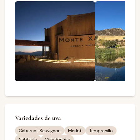
Variedades de uva
Cabernet Sauvignon
Merlot
Tempranillo
Nebbiolo
Chardonnay