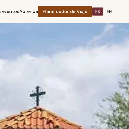
s
Eventos
Aprende
Planificador de Viaje
ES
EN