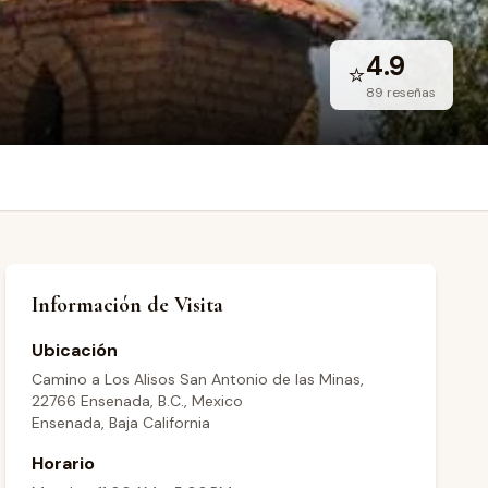
4.9
⭐
89
reseñas
Información de Visita
Ubicación
Camino a Los Alisos San Antonio de las Minas,
22766 Ensenada, B.C., Mexico
Ensenada, Baja California
Horario