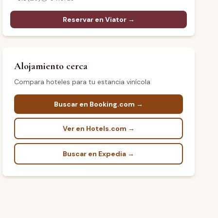
Reservar en Viator →
Alojamiento cerca
Compara hoteles para tu estancia vinícola
Buscar en Booking.com →
Ver en Hotels.com →
Buscar en Expedia →