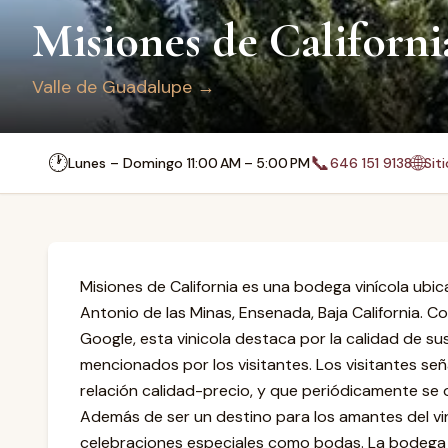
Misiones de Californi
Valle de Guadalupe
→
🕐
📞
🌐
Lunes – Domingo 11:00 AM – 5:00 PM
646 151 9138
Sit
Misiones de California es una bodega vinícola ubi
Antonio de las Minas, Ensenada, Baja California. C
Google, esta vinicola destaca por la calidad de su
mencionados por los visitantes. Los visitantes se
relación calidad-precio, y que periódicamente se 
Además de ser un destino para los amantes del vin
celebraciones especiales como bodas. La bodega a