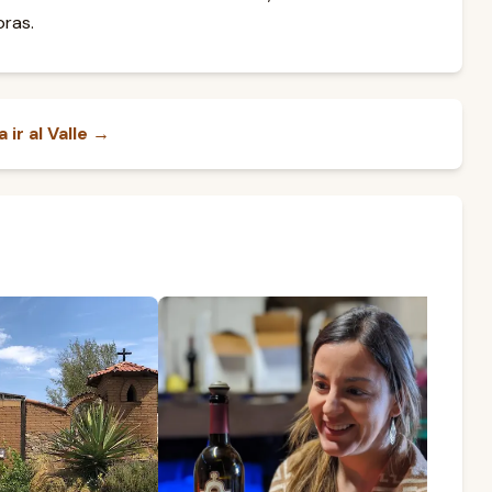
oras.
ir al Valle →