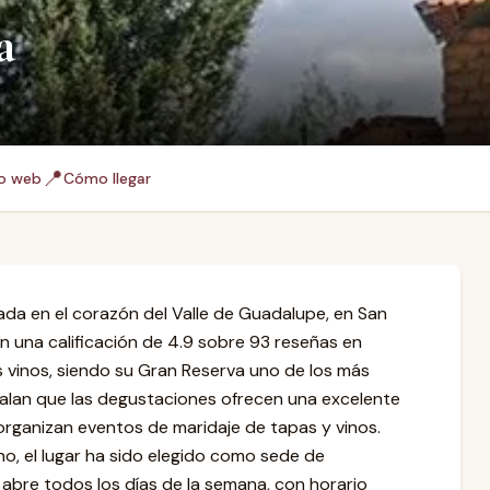
a
📍
io web
Cómo llegar
cada en el corazón del Valle de Guadalupe, en San
on una calificación de 4.9 sobre 93 reseñas en
s vinos, siendo su Gran Reserva uno de los más
ñalan que las degustaciones ofrecen una excelente
organizan eventos de maridaje de tapas y vinos.
o, el lugar ha sido elegido como sede de
bre todos los días de la semana, con horario