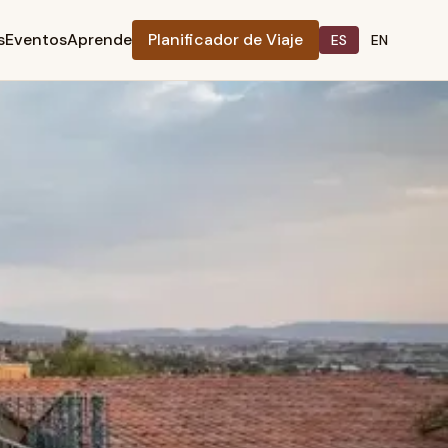
s
Eventos
Aprende
Planificador de Viaje
ES
EN