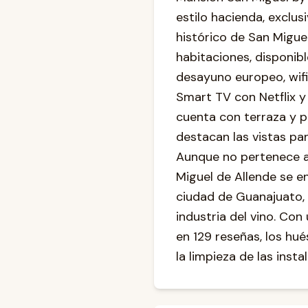
estilo hacienda, exclus
histórico de San Migue
habitaciones, disponib
desayuno europeo, wifi 
Smart TV con Netflix y s
cuenta con terraza y p
destacan las vistas pa
Aunque no pertenece a 
Miguel de Allende se 
ciudad de Guanajuato, 
industria del vino. Con
en 129 reseñas, los hué
la limpieza de las insta