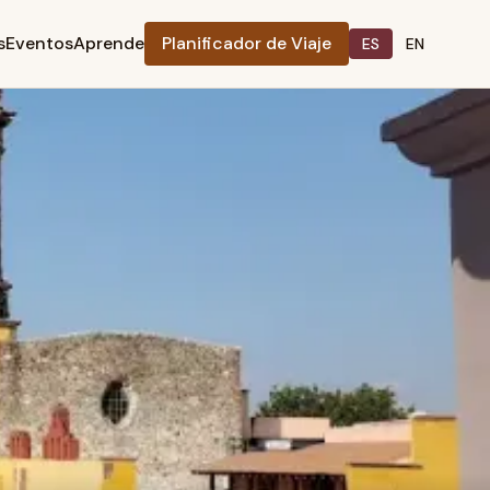
s
Eventos
Aprende
Planificador de Viaje
ES
EN