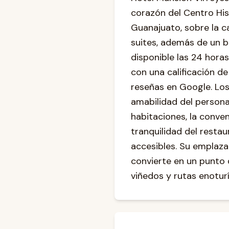
corazón del Centro His
Guanajuato, sobre la ca
suites, además de un b
disponible las 24 horas
con una calificación d
reseñas en Google. Los
amabilidad del personal
habitaciones, la conven
tranquilidad del resta
accesibles. Su emplaza
convierte en un punto 
viñedos y rutas enotur