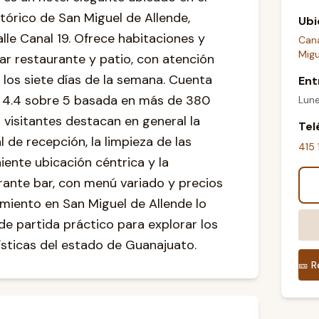
tórico de San Miguel de Allende,
Ubi
lle Canal 19. Ofrece habitaciones y
Cana
Migu
ar restaurante y patio, con atención
 los siete días de la semana. Cuenta
Ent
e 4.4 sobre 5 basada en más de 380
Lun
 visitantes destacan en general la
Tel
 de recepción, la limpieza de las
415 
iente ubicación céntrica y la
urante bar, con menú variado y precios
miento en San Miguel de Allende lo
de partida práctico para explorar los
ísticas del estado de Guanajuato.
🎫
R