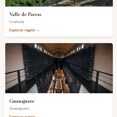
Valle de Parras
Coahuila
Explorar región
→
Guanajuato
Guanajuato
Explorar región
→