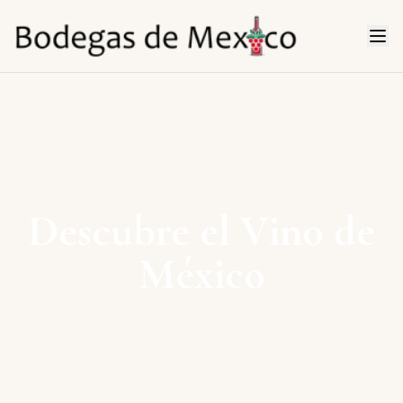
Descubre el Vino de
México
Explora bodegas excepcionales, planifica tu
viaje perfecto y sumérgete en la rica cultura
vinícola de México